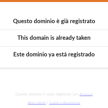
Questo dominio è già registrato
This domain is already taken
Este dominio ya está registrado
Questo dominio è stato registrato con
Aruba.it
Area clienti
|
Guide e Assistenza