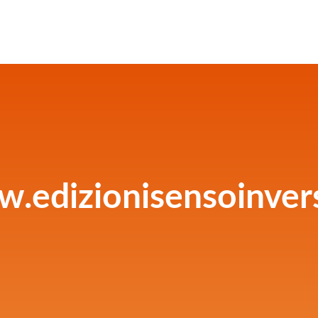
.edizionisensoinvers